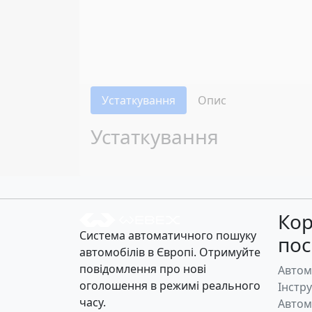
Устаткування
Опис
Устаткування
Кор
Система автоматичного пошуку
по
автомобілів в Європі. Отримуйте
повідомлення про нові
Автом
оголошення в режимі реального
Інстр
часу.
Автом