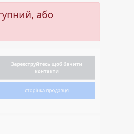
тупний, або
Зареєструйтесь
щоб бачити
контакти
сторінка продавця