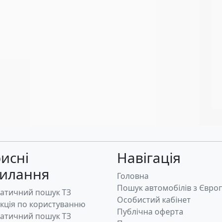
исні
Навігація
силання
Головна
Пошук автомобілів з Євро
атичний пошук ТЗ
Особистий кабінет
укція по користуванню
Публічна оферта
атичний пошук ТЗ