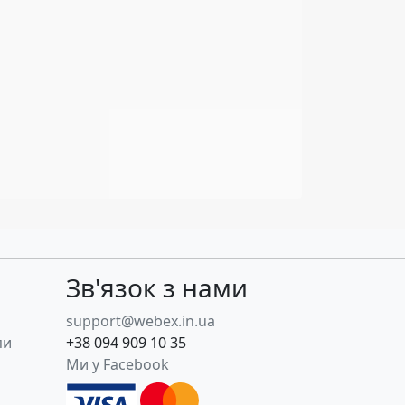
Зв'язок з нами
support@webex.in.ua
пи
+38 094 909 10 35
Ми у Facebook