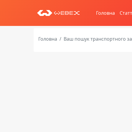
Головна
Статт
Головна
Ваш пошук транспортного з