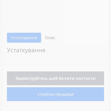
Устаткування
Опис
Устаткування
Зареєструйтесь
щоб бачити контакти
сторінка продавця
-