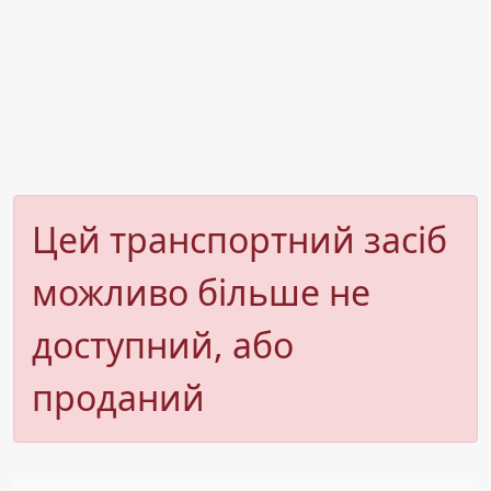
Цей транспортний засіб
можливо більше не
доступний, або
проданий