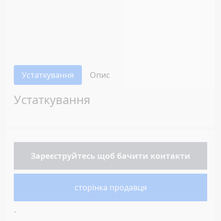
Устаткування
Опис
Устаткування
Зареєструйтесь
щоб бачити контакти
сторінка продавця
-