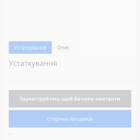
Устаткування
Опис
Устаткування
Зареєструйтесь
щоб бачити контакти
сторінка продавця
-