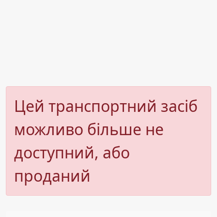
Цей транспортний засіб
можливо більше не
доступний, або
проданий