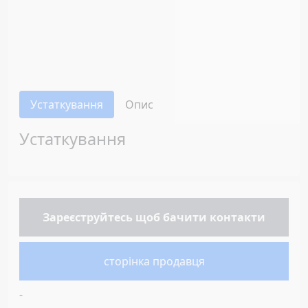
Устаткування
Опис
Устаткування
Зареєструйтесь
щоб бачити контакти
сторінка продавця
-