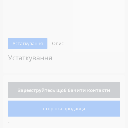
Устаткування
Опис
Устаткування
Зареєструйтесь
щоб бачити контакти
сторінка продавця
-