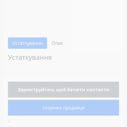
Устаткування
Опис
Устаткування
Зареєструйтесь
щоб бачити контакти
сторінка продавця
-