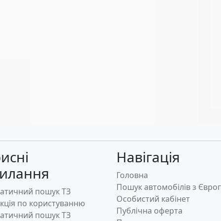
исні
Навігація
силання
Головна
Пошук автомобілів з Євро
атичний пошук ТЗ
Особистий кабінет
укція по користуванню
Публічна оферта
атичний пошук ТЗ