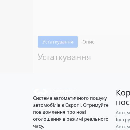
Устаткування
Опис
Устаткування
Кор
Система автоматичного пошуку
по
автомобілів в Європі. Отримуйте
повідомлення про нові
Автом
оголошення в режимі реального
Інстр
часу.
Автом