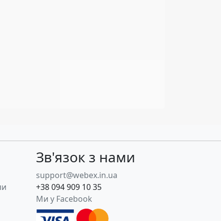
Зв'язок з нами
support@webex.in.ua
пи
+38 094 909 10 35
Ми у Facebook