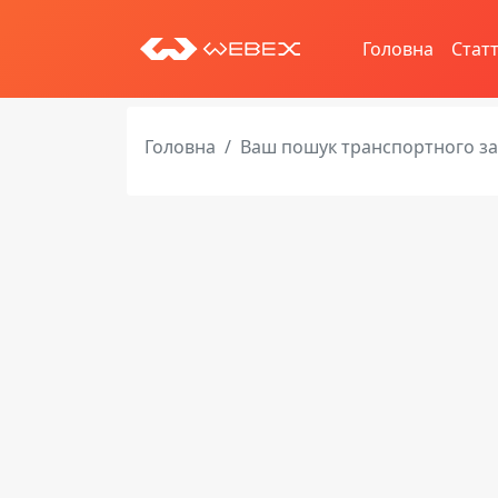
Головна
Статт
Головна
Ваш пошук транспортного з