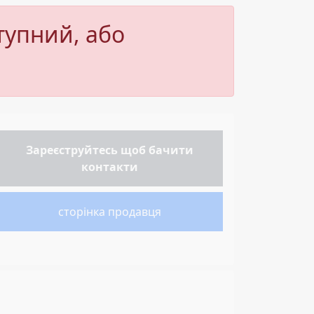
тупний, або
Зареєструйтесь
щоб бачити
контакти
сторінка продавця