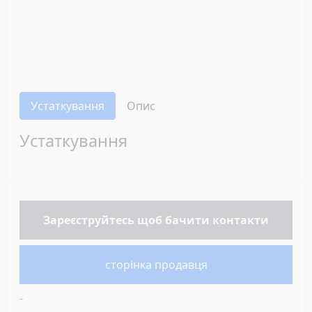
Устаткування
Опис
Устаткування
Зареєструйтесь
щоб бачити контакти
сторінка продавця
-