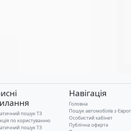
исні
Навігація
силання
Головна
Пошук автомобілів з Євро
атичний пошук ТЗ
Особистий кабінет
укція по користуванню
Публічна оферта
атичний пошук ТЗ