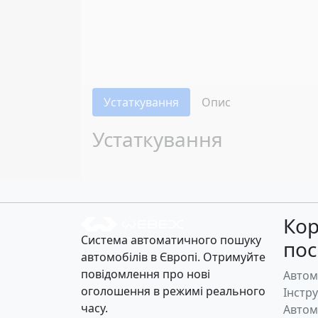
Устаткування
Опис
Устаткування
Кор
Система автоматичного пошуку
по
автомобілів в Європі. Отримуйте
повідомлення про нові
Автом
оголошення в режимі реального
Інстр
часу.
Автом