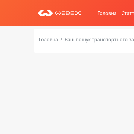
Головна
Статт
Головна
Ваш пошук транспортного з