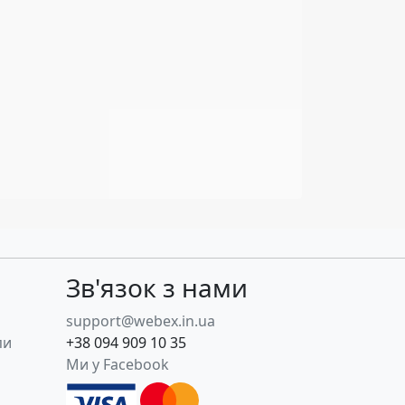
Зв'язок з нами
support@webex.in.ua
пи
+38 094 909 10 35
Ми у Facebook