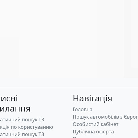
исні
Навігація
силання
Головна
Пошук автомобілів з Євро
атичний пошук ТЗ
Особистий кабінет
укція по користуванню
Публічна оферта
атичний пошук ТЗ