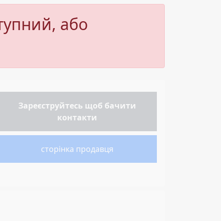
тупний, або
Зареєструйтесь
щоб бачити
контакти
сторінка продавця