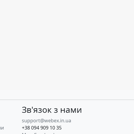
Зв'язок з нами
support@webex.in.ua
пи
+38 094 909 10 35