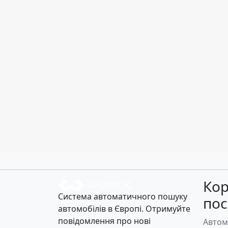
Кор
Система автоматичного пошуку
по
автомобілів в Європі. Отримуйте
повідомлення про нові
Автом