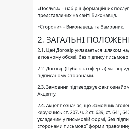
«Послуги» – набір інформаційних послу
представлених на сайті Виконавця.
«Сторони» – Виконавець та Замовник.
2. ЗАГАЛЬНІ ПОЛОЖЕ
2.1. Цей Договір укладається шляхом на
в повному обсязі, без підпису письмов
2.2. Договір (Публічна оферта) має юрид
підписаному Сторонами.
2.3. Замовник підтверджує факт ознайо
Акцепту.
2.4. Акцепт означає, що Замовник згоде
керуючись ст. 207, ч. 2 ст. 639, ст. 64
укладеним у письмовій формі, без під
сторонами письмової форми правочину, 