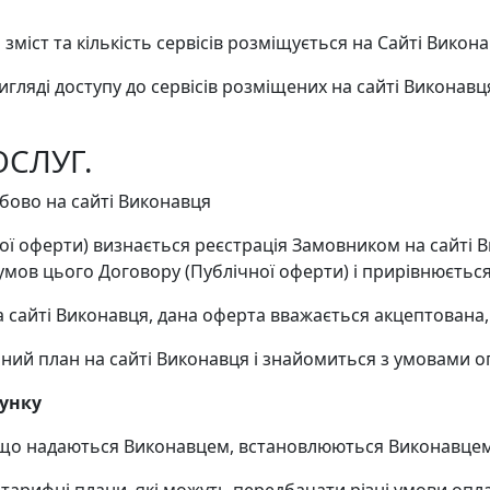
міст та кількість сервісів розміщується на Сайті Викона
вигляді доступу до сервісів розміщених на сайті Виконав
ОСЛУГ.
обово на сайті Виконавця
ої оферти) визнається реєстрація Замовником на сайті Ви
ов цього Договору (Публічної оферти) і прирівнюється
а сайті Виконавця, дана оферта вважається акцептована,
фний план на сайті Виконавця і знайомиться з умовами о
хунку
уг, що надаються Виконавцем, встановлюються Виконавцем