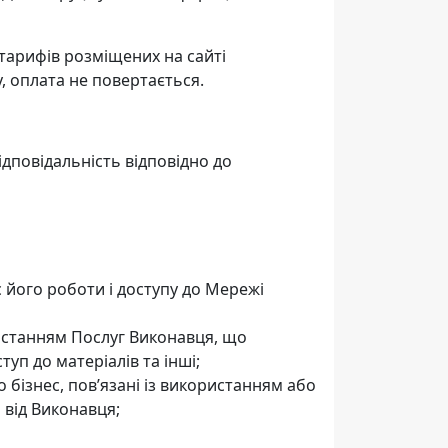
 тарифів розміщених на сайті
 оплата не повертається.
дповідальність відповідно до
 його роботи і доступу до Мережі
ристанням Послуг Виконавця, що
уп до матеріалів та інші;
о бізнес, пов’язані із використанням або
від Виконавця;