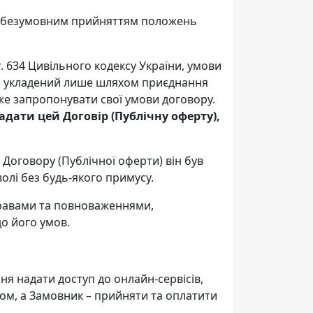
та безумовним прийняттям положень
. 634 Цивільного кодексу України, умови
ути укладений лише шляхом приєднання
же запропонувати свої умови договору.
дати цей Договір (Публічну оферту),
 Договору (Публічної оферти) він був
олі без будь-якого примусу.
 правами та повноваженнями,
до його умов.
ня надати доступ до онлайн-сервісів,
ом, а Замовник – прийняти та оплатити