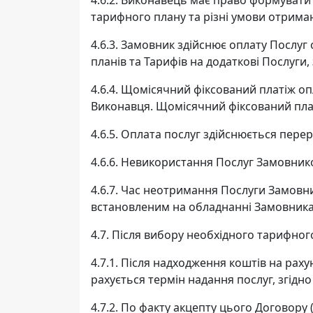
4.6.2. Виконавець має право формувати т
тарифного плану та різні умови отрима
4.6.3. Замовник здійснює оплату Послу
планів та Тарифів на додаткові Послуги
4.6.4. Щомісячний фіксований платіж о
Виконавця. Щомісячний фіксований плат
4.6.5. Оплата послуг здійснюється пер
4.6.6. Невикористання Послуг Замовник
4.6.7. Час неотримання Послуги Замовн
встановленим на обладнанні Замовника,
4.7. Після вибору необхідного тарифног
4.7.1. Після надходження коштів на рах
рахується термін надання послуг, згід
4.7.2. По факту акцепту цього Договору