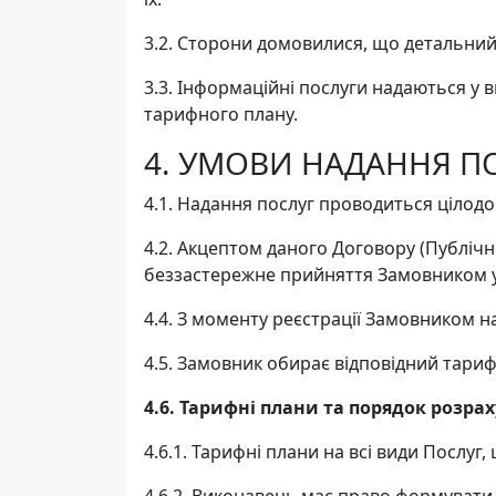
3.2. Сторони домовилися, що детальний з
3.3. Інформаційні послуги надаються у 
тарифного плану.
4. УМОВИ НАДАННЯ П
4.1. Надання послуг проводиться цілод
4.2. Акцептом даного Договору (Публічн
беззастережне прийняття Замовником ум
4.4. З моменту реєстрації Замовником н
4.5. Замовник обирає відповідний тари
4.6. Тарифні плани та порядок розра
4.6.1. Тарифні плани на всі види Посл