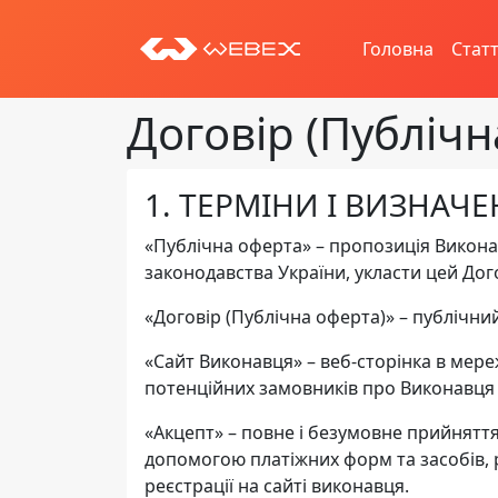
Головна
Статт
Договір (Публічн
1. ТЕРМІНИ І ВИЗНАЧ
«Публічна оферта» – пропозиція Викона
законодавства України, укласти цей Дог
«Договір (Публічна оферта)» – публічний
«Cайт Виконавця» – веб-сторінка в мере
потенційних замовників про Виконавця т
«Акцепт» – повне і безумовне прийнятт
допомогою платіжних форм та засобів, 
реєстрації на сайті виконавця.