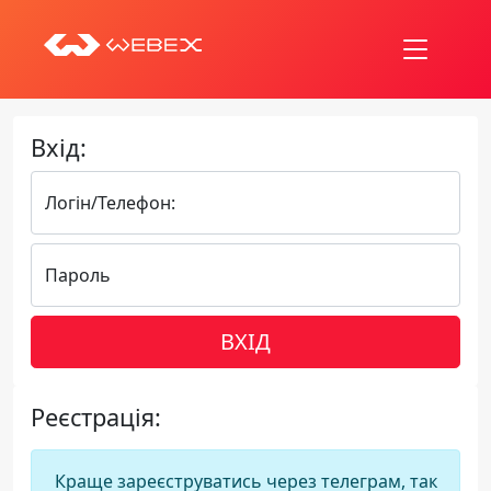
Вхід:
Логін/Телефон:
Пароль
ВХІД
Реєстрація:
Краще зареєструватись через телеграм, так