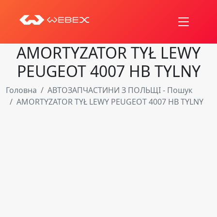
AMORTYZATOR TYŁ LEWY
PEUGEOT 4007 HB TYLNY
Головна
АВТОЗАПЧАСТИНИ З ПОЛЬЩІ - Пошук
AMORTYZATOR TYŁ LEWY PEUGEOT 4007 HB TYLNY