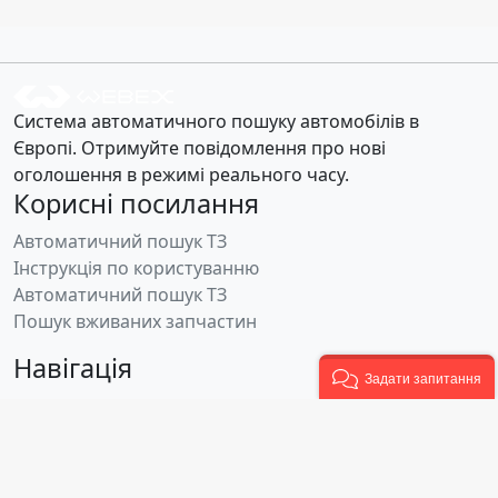
Система автоматичного пошуку автомобілів в
Європі. Отримуйте повідомлення про нові
оголошення в режимі реального часу.
Корисні посилання
Автоматичний пошук ТЗ
Інструкція по користуванню
Автоматичний пошук ТЗ
Пошук вживаних запчастин
Навігація
Задати запитання
Головна
Пошук автомобілів з Європи
Особистий кабінет
Публічна оферта